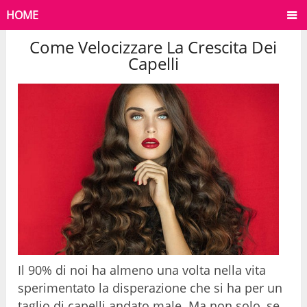
HOME
Come Velocizzare La Crescita Dei
Capelli
Il 90% di noi ha almeno una volta nella vita
sperimentato la disperazione che si ha per un
taglio di capelli andato male. Ma non solo, se