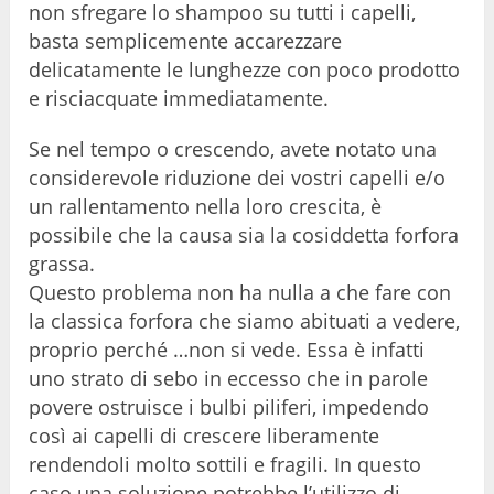
non sfregare lo shampoo su tutti i capelli,
basta semplicemente accarezzare
delicatamente le lunghezze con poco prodotto
e risciacquate immediatamente.
Se nel tempo o crescendo, avete notato una
considerevole riduzione dei vostri capelli e/o
un rallentamento nella loro crescita, è
possibile che la causa sia la cosiddetta forfora
grassa.
Questo problema non ha nulla a che fare con
la classica forfora che siamo abituati a vedere,
proprio perché …non si vede. Essa è infatti
uno strato di sebo in eccesso che in parole
povere ostruisce i bulbi piliferi, impedendo
così ai capelli di crescere liberamente
rendendoli molto sottili e fragili. In questo
caso una soluzione potrebbe l’utilizzo di