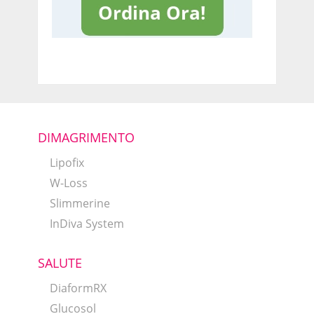
DIMAGRIMENTO
Lipofix
W-Loss
Slimmerine
InDiva System
SALUTE
DiaformRX
Glucosol