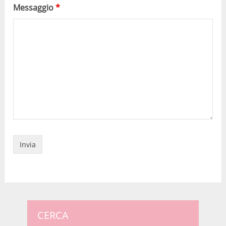
Messaggio
*
CERCA