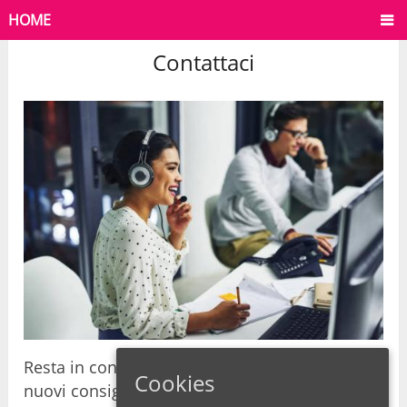
HOME
Contattaci
Resta in contatto con noi per non perderti
Cookies
nuovi consigli e suggerimenti per la tua salute