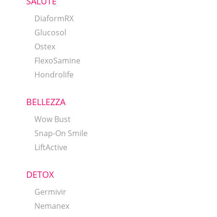
SALUTE
DiaformRX
Glucosol
Ostex
FlexoSamine
Hondrolife
BELLEZZA
Wow Bust
Snap-On Smile
LiftActive
DETOX
Germivir
Nemanex