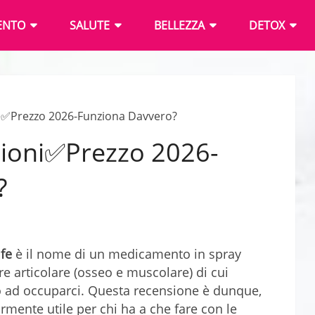
ENTO
SALUTE
BELLEZZA
DETOX
i✅Prezzo 2026-Funziona Davvero?
sioni✅Prezzo 2026-
?
fe
è il nome di un medicamento in spray
re articolare (osseo e muscolare) di cui
ad occuparci. Questa recensione è dunque,
armente utile per chi ha a che fare con le