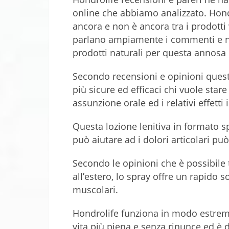
online che abbiamo analizzato. Hondr
ancora e non è ancora tra i prodott
parlano ampiamente i commenti e nell
prodotti naturali per questa annosa
Secondo recensioni e opinioni quest
più sicure ed efficaci chi vuole stare
assunzione orale ed i relativi effetti
Questa lozione lenitiva in formato 
può aiutare ad i dolori articolari p
Secondo le opinioni che è possibile t
all’estero, lo spray offre un rapido sol
muscolari.
Hondrolife funziona in modo estrem
vita più piena e senza rinunce ed è d