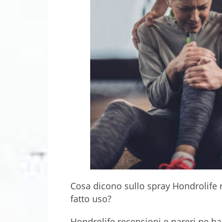
Cosa dicono sullo spray Hondrolife r
fatto uso?
Hondrolife recensioni e pareri ne ha 