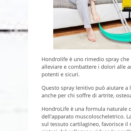
Hondrolife è uno rimedio spray che
alleviare e combattere i dolori alle ar
potenti e sicuri.
Questo spray lenitivo può aiutare a 
anche per chi soffre di artrite, osteo
HondroLife è una formula naturale di
dell’apparato muscoloscheletrico. La
sul tessuto cartilagineo, favorisce il