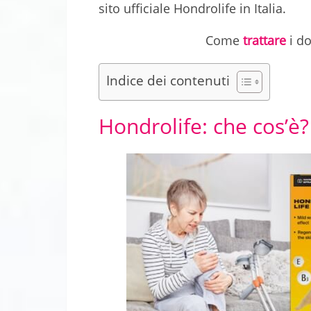
sito ufficiale Hondrolife in Italia.
Come
trattare
i do
Indice dei contenuti
Hondrolife: che cos’è?