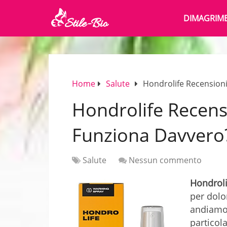
DIMAGRIM
Home
Salute
Hondrolife Recension
Hondrolife Recen
Funziona Davvero
Salute
Nessun commento
Hondroli
per dolo
andiamo 
particol