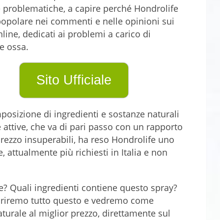
 problematiche, a capire perché Hondrolife
popolare nei commenti e nelle opinioni sui
line, dedicati ai problemi a carico di
e ossa.
Sito Ufficiale
osizione di ingredienti e sostanze naturali
e attive, che va di pari passo con un rapporto
prezzo insuperabili, ha reso Hondrolife uno
e, attualmente più richiesti in Italia e non
e? Quali ingredienti contiene questo spray?
priremo tutto questo e vedremo come
turale al miglior prezzo, direttamente sul