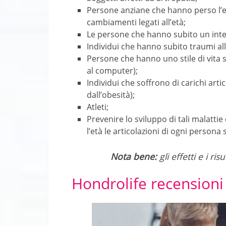
Persone anziane che hanno perso l’ela
cambiamenti legati all’età;
Le persone che hanno subito un inter
Individui che hanno subito traumi alle
Persone che hanno uno stile di vita
al computer);
Individui che soffrono di carichi arti
dall’obesità);
Atleti;
Prevenire lo sviluppo di tali malattie
l’età le articolazioni di ogni persona 
Nota bene:
gli effetti e i r
Hondrolife recensioni