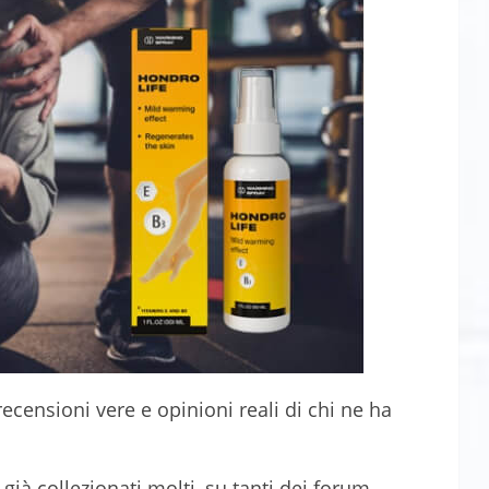
ecensioni vere e opinioni reali di chi ne ha
già collezionati molti, su tanti dei forum