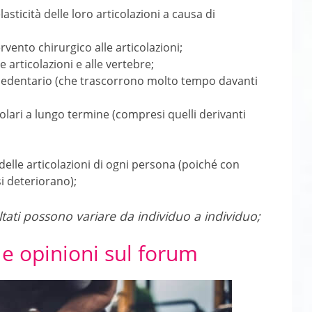
sticità delle loro articolazioni a causa di
vento chirurgico alle articolazioni;
 articolazioni e alle vertebre;
 sedentario (che trascorrono molto tempo davanti
colari a lungo termine (compresi quelli derivanti
 delle articolazioni di ogni persona (poiché con
si deteriorano);
isultati possono variare da individuo a individuo;
 e opinioni sul forum