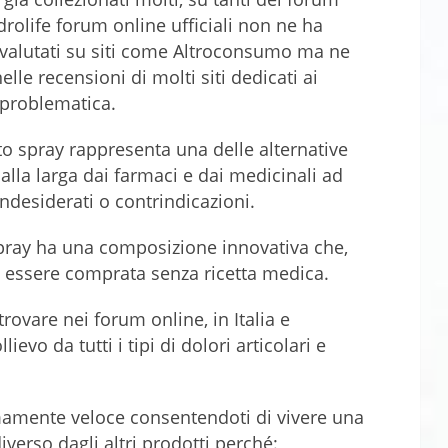
olife forum online ufficiali non ne ha
i valutati su siti come Altroconsumo ma ne
e recensioni di molti siti dedicati ai
 problematica.
o spray rappresenta una delle alternative
 alla larga dai farmaci e dai medicinali ad
 indesiderati o contrindicazioni.
spray ha una composizione innovativa che,
uò essere comprata senza ricetta medica.
rovare nei forum online, in Italia e
lievo da tutti i tipi di dolori articolari e
amente veloce consentendoti di vivere una
iverso dagli altri prodotti perché: