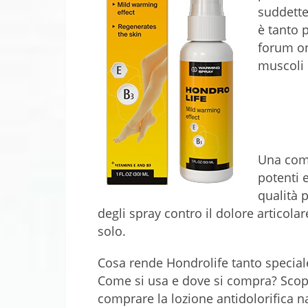
suddette
è tanto 
forum on
muscoli 
Una comp
potenti 
qualità 
degli spray contro il dolore articolar
solo.
Cosa rende Hondrolife tanto special
Come si usa e dove si compra? Sco
comprare la lozione antidolorifica na