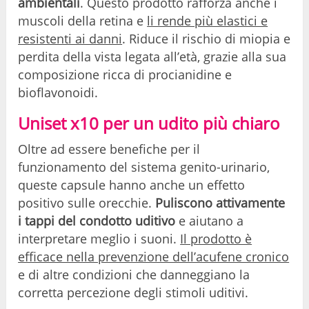
ambientali
. Questo prodotto rafforza anche i
muscoli della retina e
li rende più elastici e
resistenti ai danni
. Riduce il rischio di miopia e
perdita della vista legata all’età, grazie alla sua
composizione ricca di procianidine e
bioflavonoidi.
Uniset x10 per un udito più chiaro
Oltre ad essere benefiche per il
funzionamento del sistema genito-urinario,
queste capsule hanno anche un effetto
positivo sulle orecchie.
Puliscono attivamente
i tappi del condotto uditivo
e aiutano a
interpretare meglio i suoni.
Il prodotto è
efficace nella prevenzione dell’acufene cronico
e di altre condizioni che danneggiano la
corretta percezione degli stimoli uditivi.