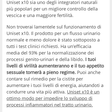
Uniset x10 sia uno degli integratori naturali
più popolari per un migliore controllo della
vescica e una maggiore fertilità.
Non troverai lamentele sul funzionamento di
Uniset x10. Il prodotto per un flusso urinario
normale e meno dolore è stato sottoposto a
tutti i test clinici richiesti. Ha un’efficacia
media del 93% per la normalizzazione dei
processi genito-urinari e della libido.
I tuoi
livelli di virilità aumenteranno e il tuo appetito
sessuale tornerà a pieno regime.
Puoi anche
contare sul rimedio per la cistite per
aumentare i tuoi livelli di energia, aiutandoti a
condurre una vita più attiva.
Uniset x10 è un
ottimo modo per impedire lo sviluppo di
processi infiammatori nel tratto urinario.