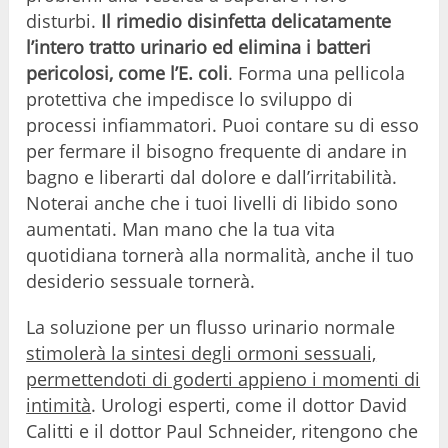
disturbi.
Il rimedio disinfetta delicatamente
l’intero tratto urinario ed elimina i batteri
pericolosi, come l’E. coli
. Forma una pellicola
protettiva che impedisce lo sviluppo di
processi infiammatori. Puoi contare su di esso
per fermare il bisogno frequente di andare in
bagno e liberarti dal dolore e dall’irritabilità.
Noterai anche che i tuoi livelli di libido sono
aumentati. Man mano che la tua vita
quotidiana tornerà alla normalità, anche il tuo
desiderio sessuale tornerà.
La soluzione per un flusso urinario normale
stimolerà la sintesi degli ormoni sessuali,
permettendoti di goderti appieno i momenti di
intimità
. Urologi esperti, come il dottor David
Calitti e il dottor Paul Schneider, ritengono che