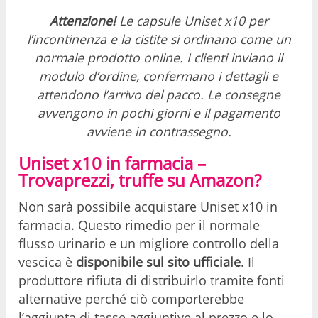
Attenzione!
Le capsule Uniset x10 per
l’incontinenza e la cistite si ordinano come un
normale prodotto online. I clienti inviano il
modulo d’ordine, confermano i dettagli e
attendono l’arrivo del pacco. Le consegne
avvengono in pochi giorni e il pagamento
avviene in contrassegno.
Uniset x10 in farmacia –
Trovaprezzi, truffe su Amazon?
Non sarà possibile acquistare Uniset x10 in
farmacia. Questo rimedio per il normale
flusso urinario e un migliore controllo della
vescica è
disponibile sul sito ufficiale
. Il
produttore rifiuta di distribuirlo tramite fonti
alternative perché ciò comporterebbe
l’aggiunta di tasse aggiuntive al prezzo e lo