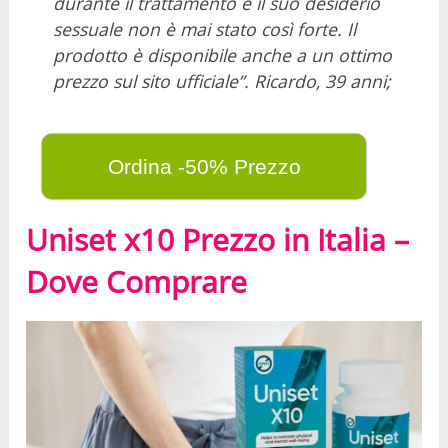
durante il trattamento e il suo desiderio
sessuale non è mai stato così forte. Il
prodotto è disponibile anche a un ottimo
prezzo sul sito ufficiale”. Ricardo, 39 anni;
Ordina -50% Prezzo
Uniset x10 Prezzo in Italia –
Dove Comprare