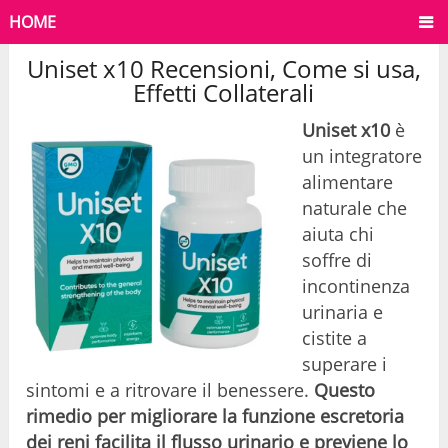
HOME
Uniset x10 Recensioni, Come si usa,
Effetti Collaterali
Uniset x10
è
un integratore
alimentare
naturale che
aiuta chi
soffre di
incontinenza
urinaria e
cistite a
superare i
sintomi e a ritrovare il benessere.
Questo
rimedio per migliorare la funzione escretoria
dei reni facilita il flusso urinario e previene lo