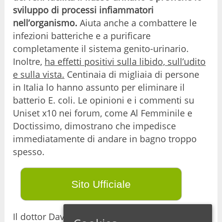
sviluppo di processi infiammatori
nell’organismo.
Aiuta anche a combattere le
infezioni batteriche e a purificare
completamente il sistema genito-urinario.
Inoltre,
ha effetti positivi sulla libido, sull’udito
e sulla vista.
Centinaia di migliaia di persone
in Italia lo hanno assunto per eliminare il
batterio E. coli. Le opinioni e i commenti su
Uniset x10 nei forum, come Al Femminile e
Doctissimo, dimostrano che impedisce
immediatamente di andare in bagno troppo
spesso.
Sito Ufficiale
Il dottor David Calitti e il dottor Paul Schneider