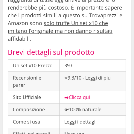
renderebbe più costoso. È importante sapere
che i prodotti simili a questo su Trovaprezzi e
Amazon sono
solo truffe Uniset x10 che
imitano l’originale ma non danno risultati
affidabili.
Brevi dettagli sul prodotto
Uniset x10 Prezzo
39 €
Recensioni e
⭐9.3/10 - Leggi di piu
pareri
Sito Ufficiale
➡️Clicca qui
Composizione
🌱100% naturale
Come si usa
Leggi i dettagli
Еffetti collaterali
Nessuno