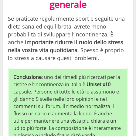
generale
Se praticate regolarmente sport e seguite una
dieta sana ed equilibrata, avrete meno
probabilità di sviluppare l’incontinenza. È
anche
importante ridurre il ruolo dello stress
nella vostra vita quotidiana
. Spesso è proprio
lo stress a causare questi problemi.
Conclusione
: uno dei rimedi più ricercati per la
cistite e l’incontinenza in Italia è
Uniset x10
capsule. Persone di tutte le età lo assumono e
gli danno 5 stelle nelle loro opinioni e nei
commenti sui forum. Il rimedio normalizza il
flusso urinario e aumenta la libido. È anche
utile per mantenere una vista più chiara e un
udito più forte. La composizione è interamente
biologica e include foglie di tè verde.