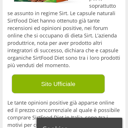
soprattutto
se assunto in regime Sirt. Le capsule naturali
SirtFood Diet hanno ottenuto già tante
recensioni ed opinioni positive, nei forum
online che si occupano di dieta Sirt. L’azienda
produttrice, nota per aver prodotto altri
integratori di successo, dichiara che e capsule
organiche SirtFood Diet sono tra i loro prodotti
più venduti del momento.
Sito Ufficiale
Le tante opinioni positive già apparse online
ed il prezzo concorrenziale al quale è possibile
comprare SirtFood Diet in Italia, sono tra i
motivi per cui abbiamo deciso di scrivere