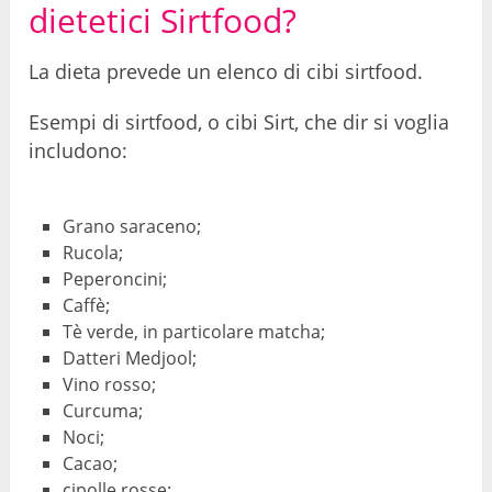
dietetici Sirtfood?
La dieta prevede un elenco di cibi sirtfood.
Esempi di sirtfood, o cibi Sirt, che dir si voglia
includono:
Grano saraceno;
Rucola;
Peperoncini;
Caffè;
Tè verde, in particolare matcha;
Datteri Medjool;
Vino rosso;
Curcuma;
Noci;
Cacao;
cipolle rosse;