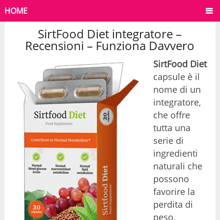
HOME
SirtFood Diet integratore –
Recensioni – Funziona Davvero
SirtFood Diet
capsule è il
nome di un
integratore,
che offre
tutta una
serie di
ingredienti
naturali che
possono
favorire la
perdita di
peso,