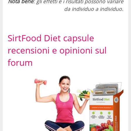
Nota bene
: gli effetti e i risultati possono variare
da individuo a individuo.
SirtFood Diet capsule
recensioni e opinioni sul
forum