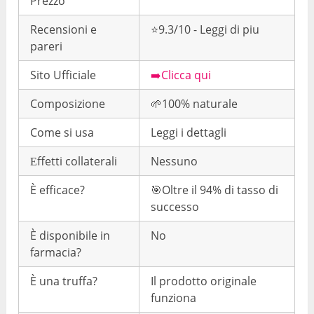
Prezzo
Recensioni e
⭐9.3/10 - Leggi di piu
pareri
Sito Ufficiale
➡️Clicca qui
Composizione
🌱100% naturale
Come si usa
Leggi i dettagli
Еffetti collaterali
Nessuno
È efficace?
🎯Oltre il 94% di tasso di
successo
È disponibile in
No
farmacia?
È una truffa?
Il prodotto originale
funziona