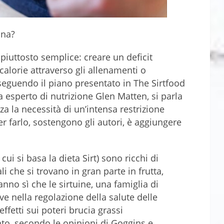
ona?
piuttosto semplice: creare un deficit
alorie attraverso gli allenamenti o
seguendo il piano presentato in The Sirtfood
ga esperto di nutrizione Glen Matten, si parla
za la necessità di un’intensa restrizione
per farlo, sostengono gli autori, è aggiungere
cui si basa la dieta Sirt) sono ricchi di
i che si trovano in gran parte in frutta,
anno sì che le sirtuine, una famiglia di
ve nella regolazione della salute delle
effetti sui poteri brucia grassi
to, secondo le opinioni di Goggins e