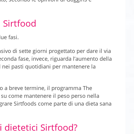
 Sirtfood
due fasi.
vo di sette giorni progettato per dare il via
econda fase, invece, riguarda l’aumento della
od nei pasti quotidiani per mantenere la
-yo a breve termine, il programma The
li su come mantenere il peso perso nella
rare Sirtfoods come parte di una dieta sana
 dietetici Sirtfood?