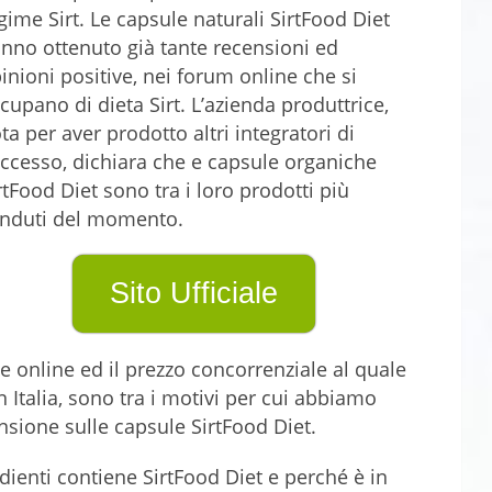
gime Sirt. Le capsule naturali SirtFood Diet
nno ottenuto già tante recensioni ed
inioni positive, nei forum online che si
cupano di dieta Sirt. L’azienda produttrice,
ta per aver prodotto altri integratori di
ccesso, dichiara che e capsule organiche
rtFood Diet sono tra i loro prodotti più
nduti del momento.
Sito Ufficiale
e online ed il prezzo concorrenziale al quale
 Italia, sono tra i motivi per cui abbiamo
nsione sulle capsule SirtFood Diet.
edienti contiene SirtFood Diet e perché è in