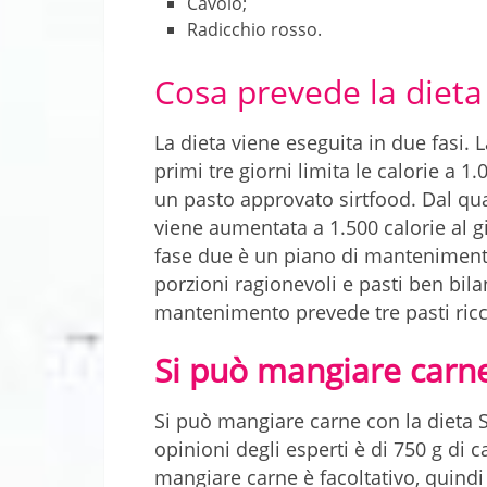
Cavolo;
Radicchio rosso.
Cosa prevede la dieta
La dieta viene eseguita in due fasi. 
primi tre giorni limita le calorie a 1
un pasto approvato sirtfood. Dal qua
viene aumentata a 1.500 calorie al g
fase due è un piano di mantenimento
porzioni ragionevoli e pasti ben bilan
mantenimento prevede tre pasti ricch
Si può mangiare carne
Si può mangiare carne con la dieta 
opinioni degli esperti è di 750 g di 
mangiare carne è facoltativo, quindi