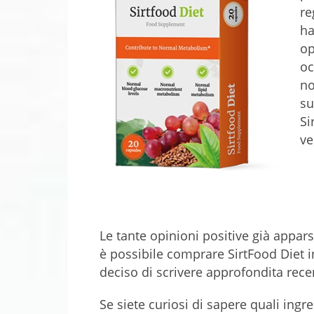
re
ha
op
oc
no
su
Si
ve
Le tante opinioni positive già appars
è possibile comprare SirtFood Diet in
deciso di scrivere approfondita rece
Se siete curiosi di sapere quali ingr