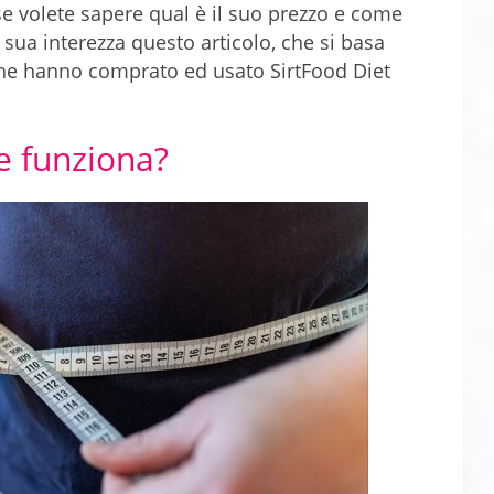
se volete sapere qual è il suo prezzo e come
a sua interezza questo articolo, che si basa
 che hanno comprato ed usato SirtFood Diet
e funziona?