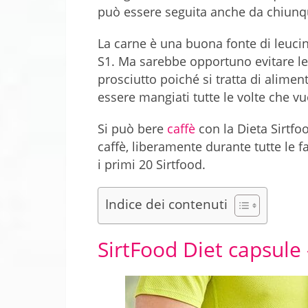
può essere seguita anche da chiunq
La carne è una buona fonte di leuci
S1. Ma sarebbe opportuno evitare le
prosciutto poiché si tratta di alime
essere mangiati tutte le volte che vuo
Si può bere
caffè
con la Dieta Sirtfoo
caffè, liberamente durante tutte le fa
i primi 20 Sirtfood.
Indice dei contenuti
SirtFood Diet capsule 