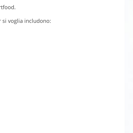
rtfood.
r si voglia includono: