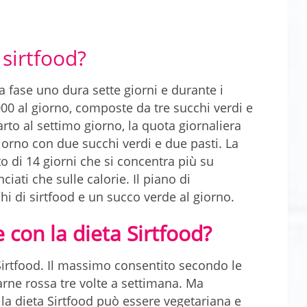
 sirtfood?
La fase uno dura sette giorni e durante i
.000 al giorno, composte da tre succhi verdi e
rto al settimo giorno, la quota giornaliera
iorno con due succhi verdi e due pasti. La
 di 14 giorni che si concentra più su
ciati che sulle calorie. Il piano di
i di sirtfood e un succo verde al giorno.
 con la dieta Sirtfood?
Sirtfood. Il massimo consentito secondo le
carne rossa tre volte a settimana. Ma
 la dieta Sirtfood può essere vegetariana e