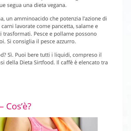
ue segua una dieta vegana.
na, un amminoacido che potenzia l’azione di
 carni lavorate come pancetta, salame e
nti trasformati. Pesce e pollame possono
i. Si consiglia il pesce azzurro.
d? Sì. Puoi bere tutti i liquidi, compreso il
si della Dieta Sirtfood. Il caffè è elencato tra
– Cos’è?