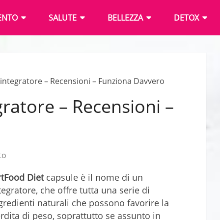
ENTO
SALUTE
BELLEZZA
DETOX
 integratore – Recensioni – Funziona Davvero
gratore – Recensioni –
to
rtFood Diet
capsule è il nome di un
tegratore, che offre tutta una serie di
gredienti naturali che possono favorire la
rdita di peso, soprattutto se assunto in