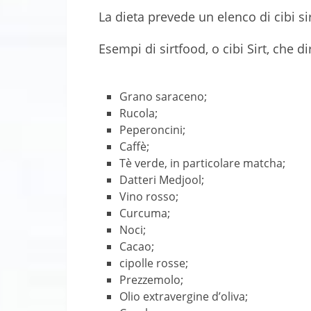
La dieta prevede un elenco di cibi si
Esempi di sirtfood, o cibi Sirt, che di
Grano saraceno;
Rucola;
Peperoncini;
Caffè;
Tè verde, in particolare matcha;
Datteri Medjool;
Vino rosso;
Curcuma;
Noci;
Cacao;
cipolle rosse;
Prezzemolo;
Olio extravergine d’oliva;