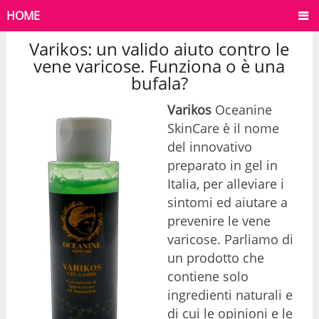
HOME
Varikos: un valido aiuto contro le
vene varicose. Funziona o è una
bufala?
Varikos
Oceanine
SkinCare è il nome
del innovativo
preparato in gel in
Italia, per alleviare i
sintomi ed aiutare a
prevenire le vene
varicose. Parliamo di
un prodotto che
contiene solo
ingredienti naturali e
di cui le opinioni e le