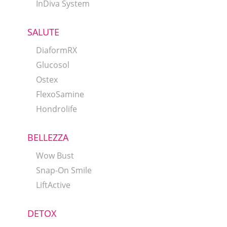
InDiva System
SALUTE
DiaformRX
Glucosol
Ostex
FlexoSamine
Hondrolife
BELLEZZA
Wow Bust
Snap-On Smile
LiftActive
DETOX