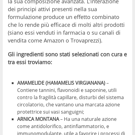
la sua composizione avanzata. L’interazione
dei principi attivi presenti nella sua
formulazione produce un effetto combinato
che lo rende più efficace di molti altri prodotti
(siano essi venduti in farmacia o su canali di
vendita come Amazon o Trovaprezzi).
Gli ingredienti sono stati selezionati con cura e
tra essi troviamo:
AMAMELIDE (HAMAMELIS VIRGIANANA)
–
Contiene tannini, flavonoidi e saponine, utili
contro la fragilità capillare, disturbi del sistema
circolatorio, che vantano una marcata azione
protettrice sui vasi sanguigni;
ARNICA MONTANA
– Ha una naturale azione
come antidolorifico, antinfiammatorio, e
immunomodulante, utile a favorire i processi di