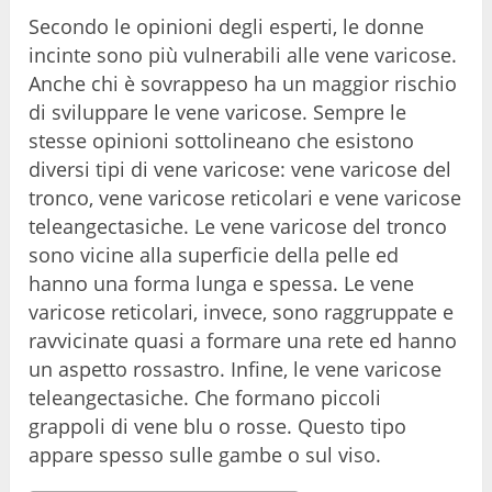
Secondo le opinioni degli esperti, le donne
incinte sono più vulnerabili alle vene varicose.
Anche chi è sovrappeso ha un maggior rischio
di sviluppare le vene varicose. Sempre le
stesse opinioni sottolineano che esistono
diversi tipi di vene varicose: vene varicose del
tronco, vene varicose reticolari e vene varicose
teleangectasiche. Le vene varicose del tronco
sono vicine alla superficie della pelle ed
hanno una forma lunga e spessa. Le vene
varicose reticolari, invece, sono raggruppate e
ravvicinate quasi a formare una rete ed hanno
un aspetto rossastro. Infine, le vene varicose
teleangectasiche. Che formano piccoli
grappoli di vene blu o rosse. Questo tipo
appare spesso sulle gambe o sul viso.