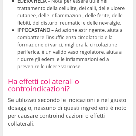
EDERA HELIX
– Nota per essere utile nel
trattamento della cellulite, dei calli, delle ulcere
cutanee, delle infiammazioni, delle ferite, delle
flebiti, dei disturbi reumatici e delle nevralgie.
IPPOCASTANO
– Ad azione astringente, aiuta a
combattere l’insufficienza circolatoria e la
formazione di varici, migliora la circolazione
periferica, è un valido vaso regolatore, aiuta a
ridurre gli edemi e le infiammazioni ed a
prevenire le ulcere varicose.
Ha effetti collaterali o
controindicazioni?
Se utilizzati secondo le indicazioni e nel giusto
dosaggio, nessuno di questi ingredienti è noto
per causare controindicazioni o effetti
collaterali.