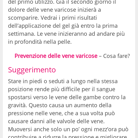
del primo utilizzo. Già il secondo giorno il
dolore delle vene varicose inizierà a
scomparire. Vedrai i primi risultati
dell’applicazione del gel già entro la prima
settimana. Le vene inizieranno ad andare più
in profondità nella pelle.
Prevenzione delle vene varicose
– Cosa fare?
Suggerimento
Stare in piedi o seduti a lungo nella stessa
posizione rende più difficile per il sangue
spostarsi verso le vene delle gambe contro la
gravità. Questo causa un aumento della
pressione nelle vene, che a sua volta può
causare danni alle valvole delle vene.
Muoversi anche solo un po’ ogni mezz’ora può
contribuire a ridurre la pressione e migliorare