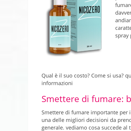
fumare
davver
andiam
caratt
spray 
Qual è il suo costo? Come si usa? qua
informazioni
Smettere di fumare: be
Smettere di fumare importante per i
una delle migliori decisioni da prend
generale. vediamo cosa succede al t