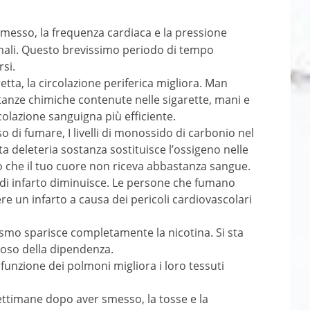
smesso, la frequenza cardiaca e la pressione
ormali. Questo brevissimo periodo di tempo
rsi.
etta, la circolazione periferica migliora. Man
tanze chimiche contenute nelle sigarette, mani e
colazione sanguigna più efficiente.
 di fumare, I livelli di monossido di carbonio nel
a deleteria sostanza sostituisce l’ossigeno nelle
o che il tuo cuore non riceva abbastanza sangue.
o di infarto diminuisce. Le persone che fumano
e un infarto a causa dei pericoli cardiovascolari
nismo sparisce completamente la nicotina. Si sta
ioso della dipendenza.
funzione dei polmoni migliora i loro tessuti
ettimane dopo aver smesso, la tosse e la