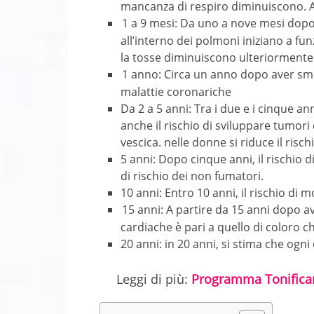
mancanza di respiro diminuiscono. An
1 a 9 mesi: Da uno a nove mesi dopo
all’interno dei polmoni iniziano a f
la tosse diminuiscono ulteriormente
1 anno: Circa un anno dopo aver smes
malattie coronariche
Da 2 a 5 anni: Tra i due e i cinque a
anche il rischio di sviluppare tumori 
vescica. nelle donne si riduce il risch
5 anni: Dopo cinque anni, il rischio di
di rischio dei non fumatori.
10 anni: Entro 10 anni, il rischio di 
15 anni: A partire da 15 anni dopo av
cardiache è pari a quello di coloro
20 anni: in 20 anni, si stima che ogn
Leggi di più:
Programma Tonificant