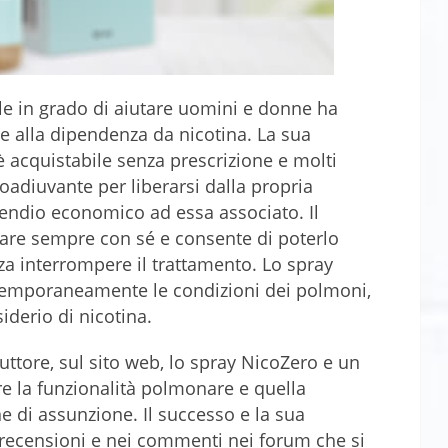
le in grado di aiutare uomini e donne ha
 e alla dipendenza da nicotina. La sua
è acquistabile senza prescrizione e molti
oadiuvante per liberarsi dalla propria
pendio economico ad essa associato. Il
rtare sempre con sé e consente di poterlo
za interrompere il trattamento. Lo spray
temporaneamente le condizioni dei polmoni,
derio di nicotina.
ttore, sul sito web, lo spray NicoZero e un
e la funzionalità polmonare e quella
e di assunzione. Il successo e la sua
e recensioni e nei commenti nei forum che si