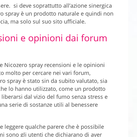
sere.
si deve soprattutto all’azione sinergica
ero spray è un prodotto naturale e quindi non
a, ma solo sul suo sito ufficiale.
ioni e opinioni dai forum
 Nicozero spray recensioni e le opinioni
o molto per cercare nei vari forum,
o spray è stato sin da subito valutato, sia
 che lo hanno utilizzato, come un prodotto
 liberarsi dal vizio del fumo senza stress e
na serie di sostanze utili al benessere
nte leggere qualche parere che è possibile
mi sono gli utenti che dichiarano di aver