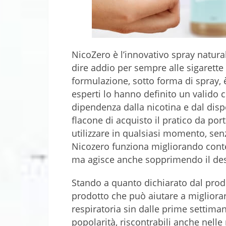
NicoZero è l’innovativo spray natura
dire addio per sempre alle sigarette
formulazione, sotto forma di spray, 
esperti lo hanno definito un valido c
dipendenza dalla nicotina e dal dis
flacone di acquisto il pratico da po
utilizzare in qualsiasi momento, sen
Nicozero funziona migliorando con
ma agisce anche sopprimendo il desi
Stando a quanto dichiarato dal produ
prodotto che può aiutare a migliorar
respiratoria sin dalle prime settiman
popolarità, riscontrabili anche nell