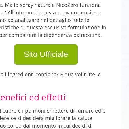
. Ma lo spray naturale NicoZero funziona
o? All’interno di questa nuova recensione
o ad analizzare nel dettaglio tutte le
eristiche di questa esclusiva formulazione in
per combattere la dipendenza da nicotina.
Sito Ufficiale
li ingredienti contiene? E qua voi tutte le
nefici ed effetti
l cuore e i polmoni smettere di fumare ed è
ere se si desidera migliorare la salute
uo corpo dal momento in cui decidi di