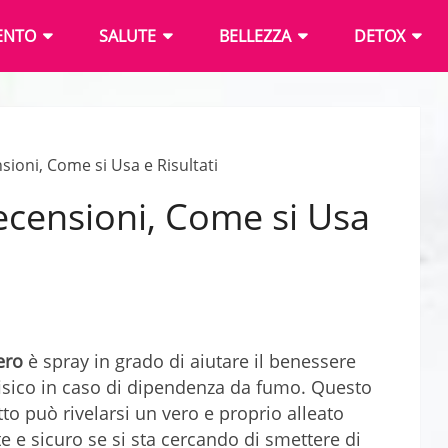
ENTO
SALUTE
BELLEZZA
DETOX
ioni, Come si Usa e Risultati
ecensioni, Come si Usa
ero
è spray in grado di aiutare il benessere
isico in caso di dipendenza da fumo. Questo
to può rivelarsi un vero e proprio alleato
e e sicuro se si sta cercando di smettere di