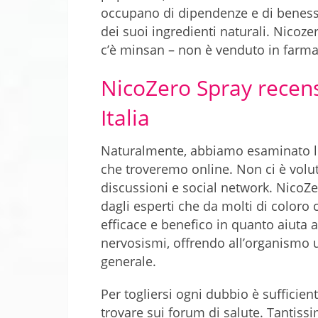
occupano di dipendenze e di benes
dei suoi ingredienti naturali. Nicoz
c’è minsan – non è venduto in farmaci
NicoZero Spray recens
Italia
Naturalmente, abbiamo esaminato le
che troveremo online. Non ci è volut
discussioni e social network. NicoZer
dagli esperti che da molti di coloro
efficace e benefico in quanto aiuta a
nervosismi, offrendo all’organismo u
generale.
Per togliersi ogni dubbio è sufficie
trovare sui forum di salute. Tantissi