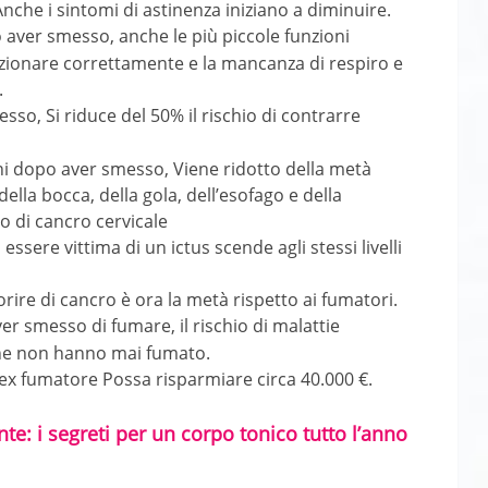
che i sintomi di astinenza iniziano a diminuire.
 aver smesso, anche le più piccole funzioni
unzionare correttamente e la mancanza di respiro e
.
so, Si riduce del 50% il rischio di contrarre
nni dopo aver smesso, Viene ridotto della metà
della bocca, della gola, dell’esofago e della
io di cancro cervicale
 essere vittima di un ictus scende agli stessi livelli
morire di cancro è ora la metà rispetto ai fumatori.
er smesso di fumare, il rischio di malattie
 che non hanno mai fumato.
i ex fumatore Possa risparmiare circa 40.000 €.
e: i segreti per un corpo tonico tutto l’anno