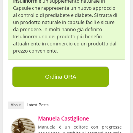
Insulinorm
è un supplemento naturale in
Capsule che rappresenta un nuovo approccio
al controllo di prediabete e diabete. Si tratta di
un prodotto naturale in capsule facili e sicure
da prendere. In molti hanno già definito
Insulinorm uno dei prodotti più benefici
attualmente in commercio ed un prodotto dal
prezzo conveniente.
Ordina ORA
About
Latest Posts
Manuela Castiglione
Manuela è un editore con pregresse