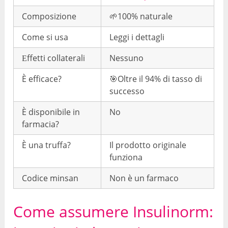
Composizione
🌱100% naturale
Come si usa
Leggi i dettagli
Еffetti collaterali
Nessuno
È efficace?
🎯Oltre il 94% di tasso di
successo
È disponibile in
No
farmacia?
È una truffa?
Il prodotto originale
funziona
Codice minsan
Non è un farmaco
Come assumere Insulinorm: