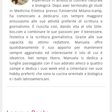
esperienze in ambito di cosmesi naturale
e biologica. Dopo aver terminato gli studi
in Medicina Estetica presso l’Università Milano-Icamp,
ha cominciato a dedicarsi con sempre maggiore
entusiasmo alle sue attività preferite di scrittura e
giornalismo. È riuscita così, dando vita al sito Stile-
bio.com a combinare le sue passioni per il benessere,
l’estetica e la scrittura giornalistica. Grazie alle sue
capacità da ottimo redattore, Manuela offre
quotidianamente il suo apporto per mantenere
sempre aggiornato ed interessante il sito di cui è
ideatrice. Nel tempo libero, Manuela si dedica a
lunghe passeggiate con il suo adorato amico a quattro
zampe e dedica i suoi week end a cimentarsi nei suoi
hobby preferiti che sono la cucina orientale e biologica
e i balli latinoamericani.