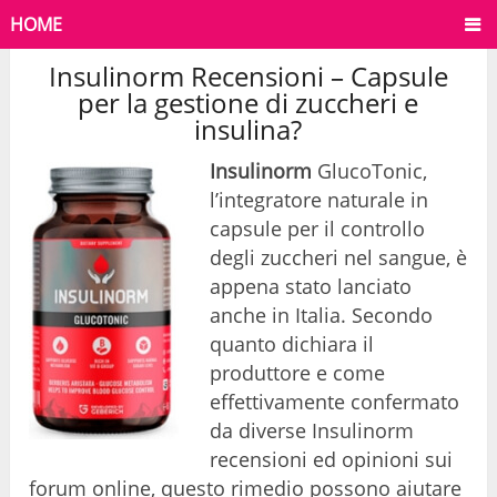
HOME
Insulinorm Recensioni – Capsule
per la gestione di zuccheri e
insulina?
Insulinorm
GlucoTonic,
l’integratore naturale in
capsule per il controllo
degli zuccheri nel sangue, è
appena stato lanciato
anche in Italia. Secondo
quanto dichiara il
produttore e come
effettivamente confermato
da diverse Insulinorm
recensioni ed opinioni sui
forum online, questo rimedio possono aiutare