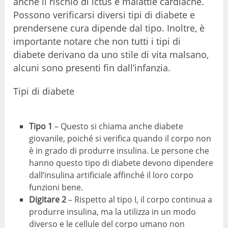
anche il rischio di ictus e malattie cardiache.
Possono verificarsi diversi tipi di diabete e
prendersene cura dipende dal tipo. Inoltre, è
importante notare che non tutti i tipi di
diabete derivano da uno stile di vita malsano,
alcuni sono presenti fin dall’infanzia.
Tipi di diabete
Tipo 1
– Questo si chiama anche diabete
giovanile, poiché si verifica quando il corpo non
è in grado di produrre insulina. Le persone che
hanno questo tipo di diabete devono dipendere
dall’insulina artificiale affinché il loro corpo
funzioni bene.
Digitare 2
– Rispetto al tipo I, il corpo continua a
produrre insulina, ma la utilizza in un modo
diverso e le cellule del corpo umano non