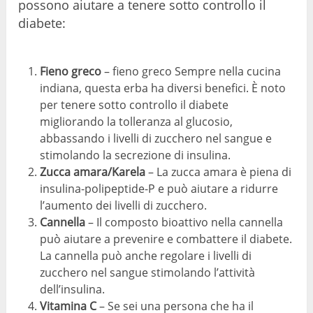
possono aiutare a tenere sotto controllo il
diabete:
Fieno greco
– fieno greco Sempre nella cucina
indiana, questa erba ha diversi benefici. È noto
per tenere sotto controllo il diabete
migliorando la tolleranza al glucosio,
abbassando i livelli di zucchero nel sangue e
stimolando la secrezione di insulina.
Zucca amara/Karela
– La zucca amara è piena di
insulina-polipeptide-P e può aiutare a ridurre
l’aumento dei livelli di zucchero.
Cannella
– Il composto bioattivo nella cannella
può aiutare a prevenire e combattere il diabete.
La cannella può anche regolare i livelli di
zucchero nel sangue stimolando l’attività
dell’insulina.
Vitamina C
– Se sei una persona che ha il