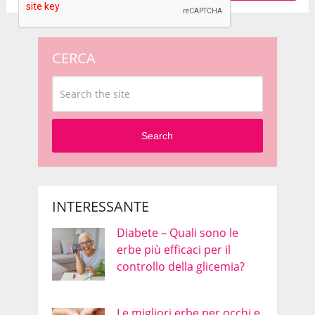
CERCA
Search
INTERESSANTE
Diabete – Quali sono le
erbe più efficaci per il
controllo della glicemia?
Le migliori erbe per occhi e