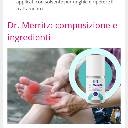
applicati con solvente per unghie e ripetere il
trattamento.
Dr. Merritz: composizione e
ingredienti