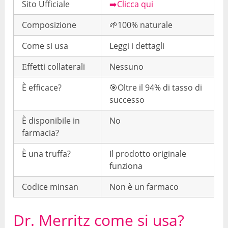
Sito Ufficiale
➡️Clicca qui
Composizione
🌱100% naturale
Come si usa
Leggi i dettagli
Еffetti collaterali
Nessuno
È efficace?
🎯Oltre il 94% di tasso di
successo
È disponibile in
No
farmacia?
È una truffa?
Il prodotto originale
funziona
Codice minsan
Non è un farmaco
Dr. Merritz come si usa?