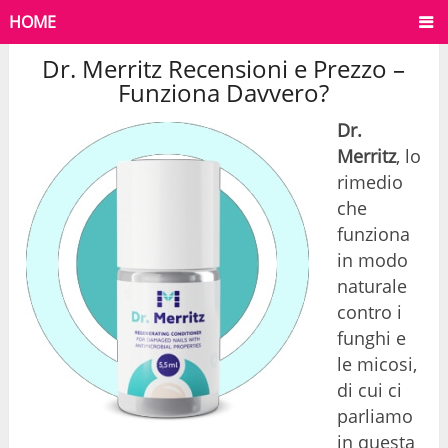
HOME
Dr. Merritz Recensioni e Prezzo –
Funziona Davvero?
Dr.
Merritz
, lo
rimedio
che
funziona
in modo
naturale
contro i
funghi e
le micosi,
di cui ci
parliamo
in questa