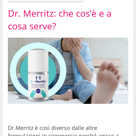
Dr. Merritz: che cos’è e a
cosa serve?
Dr.Merritz è così diverso dalle altre
formulazioni in commercio perché agisce a