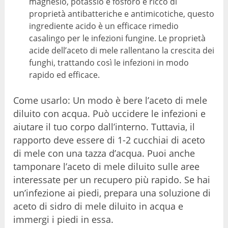
magnesio, potassio e fosforo e ricco di
proprietà antibatteriche e antimicotiche, questo
ingrediente acido è un efficace rimedio
casalingo per le infezioni fungine. Le proprietà
acide dell’aceto di mele rallentano la crescita dei
funghi, trattando così le infezioni in modo
rapido ed efficace.
Come usarlo: Un modo è bere l’aceto di mele
diluito con acqua. Può uccidere le infezioni e
aiutare il tuo corpo dall’interno. Tuttavia, il
rapporto deve essere di 1-2 cucchiai di aceto
di mele con una tazza d’acqua. Puoi anche
tamponare l’aceto di mele diluito sulle aree
interessate per un recupero più rapido. Se hai
un’infezione ai piedi, prepara una soluzione di
aceto di sidro di mele diluito in acqua e
immergi i piedi in essa.