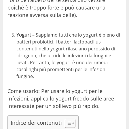
l’olio dell’albero del tè senza olio vettore
poiché è troppo forte e può causare una
reazione avversa sulla pelle).
Yogurt
– Sappiamo tutti che lo yogurt è pieno di
batteri probiotici. I batteri lactobacillus
contenuti nello yogurt rilasciano perossido di
idrogeno, che uccide le infezioni da funghi e
lieviti. Pertanto, lo yogurt è uno dei rimedi
casalinghi più promettenti per le infezioni
fungine.
Come usarlo: Per usare lo yogurt per le
infezioni, applica lo yogurt freddo sulle aree
interessate per un sollievo più rapido.
Indice dei contenuti