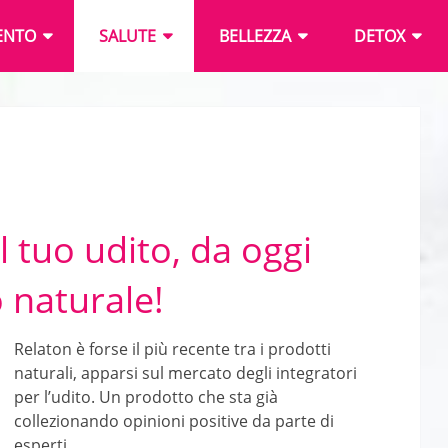
ENTO
SALUTE
BELLEZZA
DETOX
l tuo udito, da oggi
 naturale!
Relaton è forse il più recente tra i prodotti
naturali, apparsi sul mercato degli integratori
per l’udito. Un prodotto che sta già
collezionando opinioni positive da parte di
esperti …