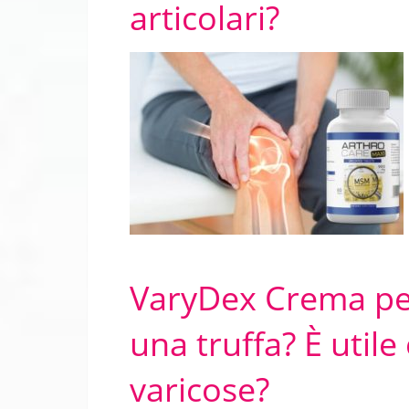
articolari?
VaryDex Crema pe
una truffa? È utile
varicose?