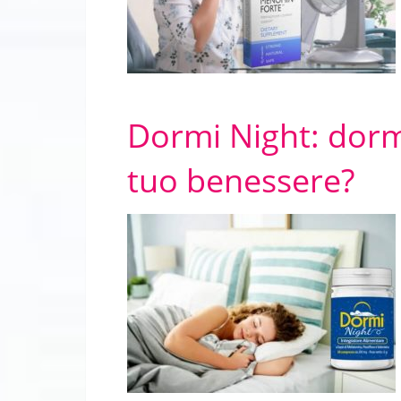
Dormi Night: dorm
tuo benessere?