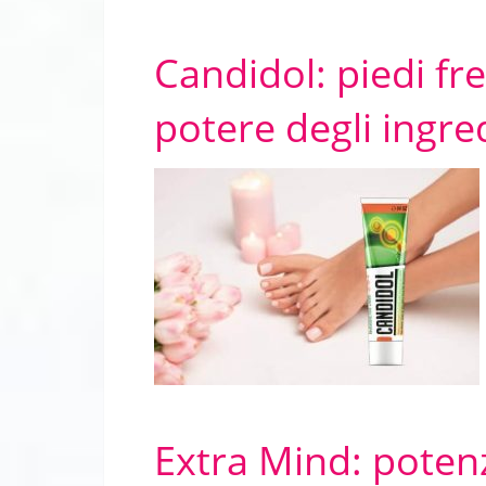
Candidol: piedi fre
potere degli ingred
Extra Mind: potenzi