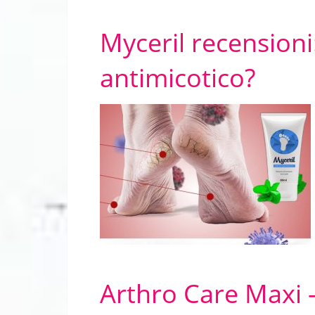
Myceril recensioni
antimicotico?
Arthro Care Maxi –