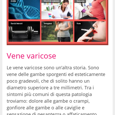
Vene varicose
Le vene varicose sono un’altra storia. Sono
vene delle gambe sporgenti ed esteticamente
poco gradevoli, che di solito hanno un
diametro superiore a tre millimetri. Tra i
sintomi più comuni di questa patologia
troviamo: dolore alle gambe o crampi,
gonfiore alle gambe o alle caviglie e
sensazione di pesantezza o affaticamento