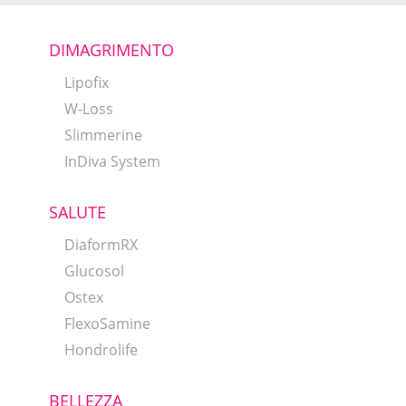
DIMAGRIMENTO
Lipofix
W-Loss
Slimmerine
InDiva System
SALUTE
DiaformRX
Glucosol
Ostex
FlexoSamine
Hondrolife
BELLEZZA