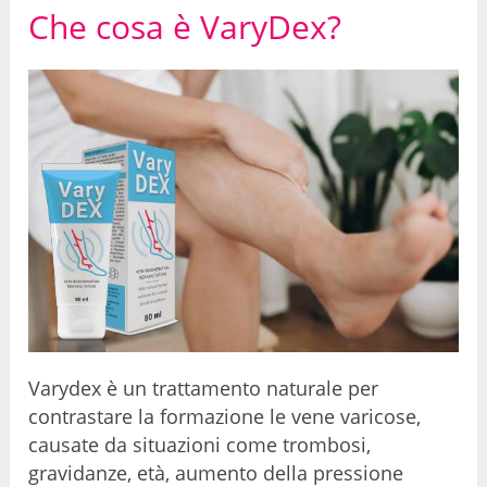
Che cosa è VaryDex?
Varydex è un trattamento naturale per
contrastare la formazione le vene varicose,
causate da situazioni come trombosi,
gravidanze, età, aumento della pressione