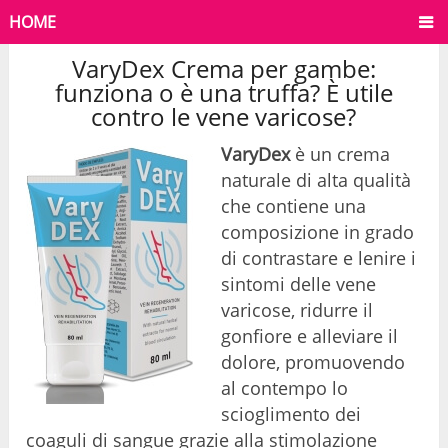
HOME
VaryDex Crema per gambe:
funziona o è una truffa? È utile
contro le vene varicose?
VaryDex
è un crema
naturale di alta qualità
che contiene una
composizione in grado
di contrastare e lenire i
sintomi delle vene
varicose, ridurre il
gonfiore e alleviare il
dolore, promuovendo
al contempo lo
scioglimento dei
coaguli di sangue grazie alla stimolazione