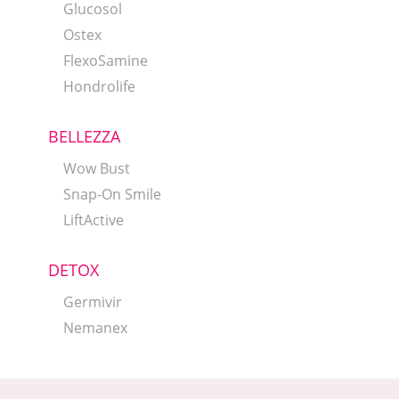
Glucosol
Ostex
FlexoSamine
Hondrolife
BELLEZZA
Wow Bust
Snap-On Smile
LiftActive
DETOX
Germivir
Nemanex