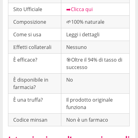
Sito Ufficiale
➡️Clicca qui
Composizione
🌱100% naturale
Come si usa
Leggi i dettagli
Еffetti collaterali
Nessuno
È efficace?
🎯Oltre il 94% di tasso di
successo
È disponibile in
No
farmacia?
È una truffa?
Il prodotto originale
funziona
Codice minsan
Non è un farmaco