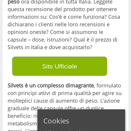
peso
ora disponibile in tutta Italia. Leggete
questa recensione del prodotto per ottenere
informazioni su: Cos’è e come funziona? Cosa
dichiarano i clienti nelle loro recensioni e
opinioni oneste? Come si assumono le
capsule – dose, istruzioni? Qual è il prezzo di
Silvets in Italia e dove acquistarlo?
Sito Ufficiale
Silvets è un complesso dimagrante
, formulato
con principi attivi di prima qualità per agire su
molteplici cause di aumento di peso. L’azione
graduale delle capsule offre un duplice
beneficio: riduce il desiderio e stimola il
Cookies
metabolismo per favorire la combustione dei