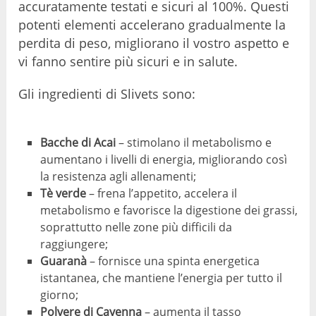
accuratamente testati e sicuri al 100%. Questi
potenti elementi accelerano gradualmente la
perdita di peso, migliorano il vostro aspetto e
vi fanno sentire più sicuri e in salute.
Gli ingredienti di Slivets sono:
Bacche di Acai
– stimolano il metabolismo e
aumentano i livelli di energia, migliorando così
la resistenza agli allenamenti;
Tè verde
– frena l’appetito, accelera il
metabolismo e favorisce la digestione dei grassi,
soprattutto nelle zone più difficili da
raggiungere;
Guaranà
– fornisce una spinta energetica
istantanea, che mantiene l’energia per tutto il
giorno;
Polvere di Cayenna
– aumenta il tasso