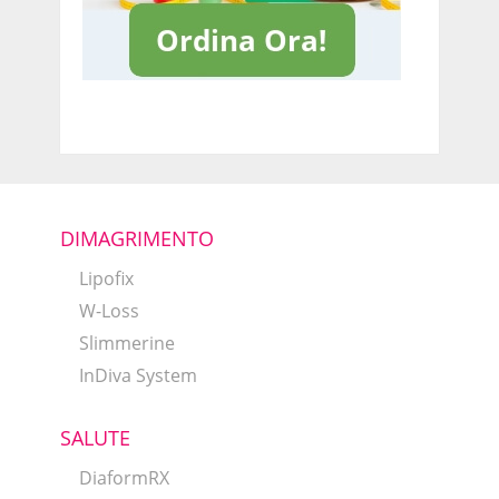
DIMAGRIMENTO
Lipofix
W-Loss
Slimmerine
InDiva System
SALUTE
DiaformRX