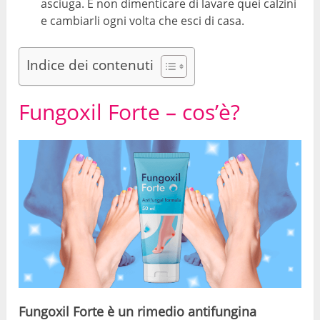
asciuga. E non dimenticare di lavare quei calzini
e cambiarli ogni volta che esci di casa.
Indice dei contenuti
Fungoxil Forte – cos’è?
Fungoxil Forte è un rimedio antifungina