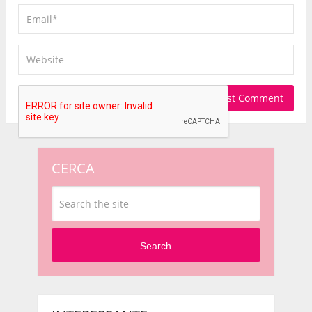
CERCA
Search