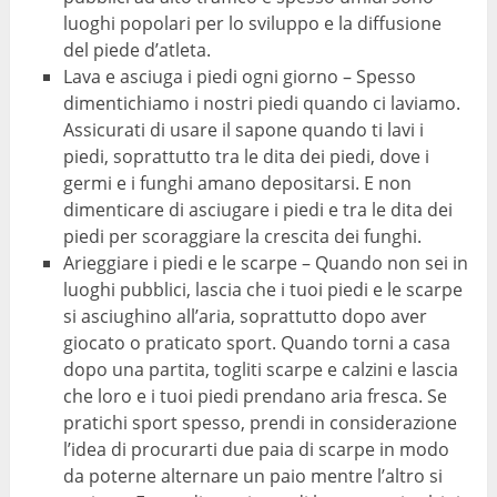
luoghi popolari per lo sviluppo e la diffusione
del piede d’atleta.
Lava e asciuga i piedi ogni giorno – Spesso
dimentichiamo i nostri piedi quando ci laviamo.
Assicurati di usare il sapone quando ti lavi i
piedi, soprattutto tra le dita dei piedi, dove i
germi e i funghi amano depositarsi. E non
dimenticare di asciugare i piedi e tra le dita dei
piedi per scoraggiare la crescita dei funghi.
Arieggiare i piedi e le scarpe – Quando non sei in
luoghi pubblici, lascia che i tuoi piedi e le scarpe
si asciughino all’aria, soprattutto dopo aver
giocato o praticato sport. Quando torni a casa
dopo una partita, togliti scarpe e calzini e lascia
che loro e i tuoi piedi prendano aria fresca. Se
pratichi sport spesso, prendi in considerazione
l’idea di procurarti due paia di scarpe in modo
da poterne alternare un paio mentre l’altro si