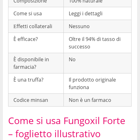
Composizione
100% naturale
Come si usa
Leggi i dettagli
Еffetti collaterali
Nessuno
È efficace?
Oltre il 94% di tasso di
successo
È disponibile in
No
farmacia?
È una truffa?
Il prodotto originale
funziona
Codice minsan
Non è un farmaco
Come si usa Fungoxil Forte
– foglietto illustrativo