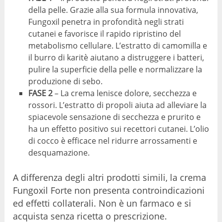
della pelle. Grazie alla sua formula innovativa,
Fungoxil penetra in profondità negli strati
cutanei e favorisce il rapido ripristino del
metabolismo cellulare. L’estratto di camomilla e
il burro di karitè aiutano a distruggere i batteri,
pulire la superficie della pelle e normalizzare la
produzione di sebo.
FASE 2
– La crema lenisce dolore, secchezza e
rossori. L’estratto di propoli aiuta ad alleviare la
spiacevole sensazione di secchezza e prurito e
ha un effetto positivo sui recettori cutanei. L’olio
di cocco è efficace nel ridurre arrossamenti e
desquamazione.
A differenza degli altri prodotti simili, la crema
Fungoxil Forte non presenta controindicazioni
ed effetti collaterali. Non è un farmaco e si
acquista senza ricetta o prescrizione.