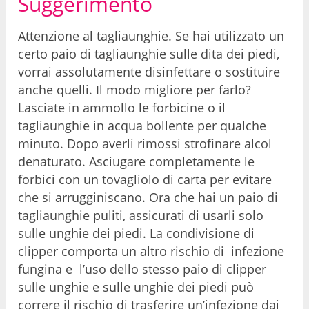
Suggerimento
Attenzione al tagliaunghie. Se hai utilizzato un
certo paio di tagliaunghie sulle dita dei piedi,
vorrai assolutamente disinfettare o sostituire
anche quelli. Il modo migliore per farlo?
Lasciate in ammollo le forbicine o il
tagliaunghie in acqua bollente per qualche
minuto. Dopo averli rimossi strofinare alcol
denaturato. Asciugare completamente le
forbici con un tovagliolo di carta per evitare
che si arrugginiscano. Ora che hai un paio di
tagliaunghie puliti, assicurati di usarli solo
sulle unghie dei piedi. La condivisione di
clipper comporta un altro rischio di infezione
fungina e l’uso dello stesso paio di clipper
sulle unghie e sulle unghie dei piedi può
correre il rischio di trasferire un’infezione dai