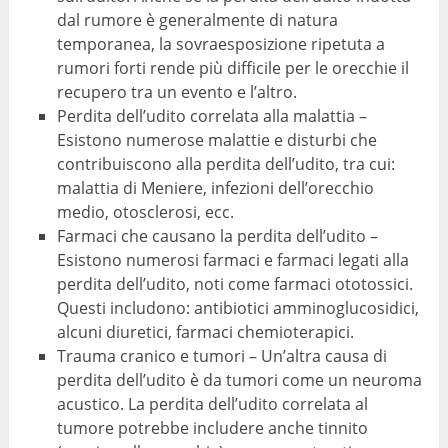
dal rumore è generalmente di natura
temporanea, la sovraesposizione ripetuta a
rumori forti rende più difficile per le orecchie il
recupero tra un evento e l’altro.
Perdita dell’udito correlata alla malattia –
Esistono numerose malattie e disturbi che
contribuiscono alla perdita dell’udito, tra cui:
malattia di Meniere, infezioni dell’orecchio
medio, otosclerosi, ecc.
Farmaci che causano la perdita dell’udito –
Esistono numerosi farmaci e farmaci legati alla
perdita dell’udito, noti come farmaci ototossici.
Questi includono: antibiotici amminoglucosidici,
alcuni diuretici, farmaci chemioterapici.
Trauma cranico e tumori – Un’altra causa di
perdita dell’udito è da tumori come un neuroma
acustico. La perdita dell’udito correlata al
tumore potrebbe includere anche tinnito