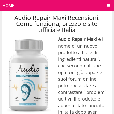
HOME
Audio Repair Maxi Recensioni.
Come funziona, prezzo e sito
ufficiale Italia
Audio Repair Maxi
è il
nome di un nuovo
prodotto a base di
ingredienti naturali,
che secondo alcune
opinioni già apparse
suoi forum online,
potrebbe aiutare a
contrastare i problemi
uditivi. Il prodotto è
appena stato lanciato
in Italia dopo aver