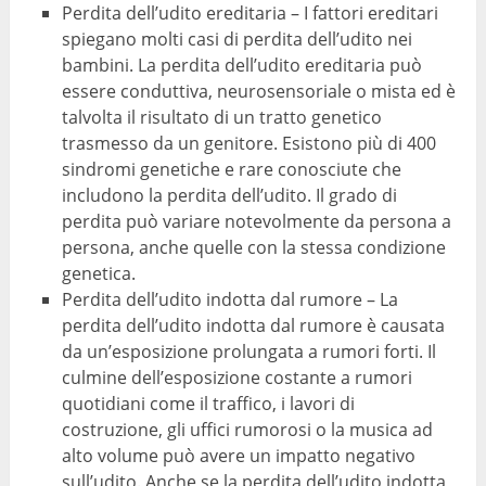
Perdita dell’udito ereditaria – I fattori ereditari
spiegano molti casi di perdita dell’udito nei
bambini. La perdita dell’udito ereditaria può
essere conduttiva, neurosensoriale o mista ed è
talvolta il risultato di un tratto genetico
trasmesso da un genitore. Esistono più di 400
sindromi genetiche e rare conosciute che
includono la perdita dell’udito. Il grado di
perdita può variare notevolmente da persona a
persona, anche quelle con la stessa condizione
genetica.
Perdita dell’udito indotta dal rumore – La
perdita dell’udito indotta dal rumore è causata
da un’esposizione prolungata a rumori forti. Il
culmine dell’esposizione costante a rumori
quotidiani come il traffico, i lavori di
costruzione, gli uffici rumorosi o la musica ad
alto volume può avere un impatto negativo
sull’udito. Anche se la perdita dell’udito indotta