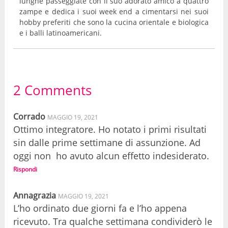
lunghe passeggiate con il suo adorato amico a quattro
zampe e dedica i suoi week end a cimentarsi nei suoi
hobby preferiti che sono la cucina orientale e biologica
e i balli latinoamericani.
2 Comments
Corrado
MAGGIO 19, 2021
Ottimo integratore. Ho notato i primi risultati
sin dalle prime settimane di assunzione. Ad
oggi non ho avuto alcun effetto indesiderato.
Rispondi
Annagrazia
MAGGIO 19, 2021
L’ho ordinato due giorni fa e l’ho appena
ricevuto. Tra qualche settimana condividerò le