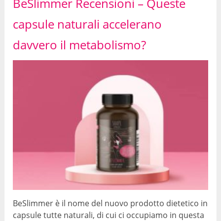
BeSlimmer Recensioni – Queste
capsule naturali accelerano
davvero il metabolismo?
BeSlimmer è il nome del nuovo prodotto dietetico in
capsule tutte naturali, di cui ci occupiamo in questa