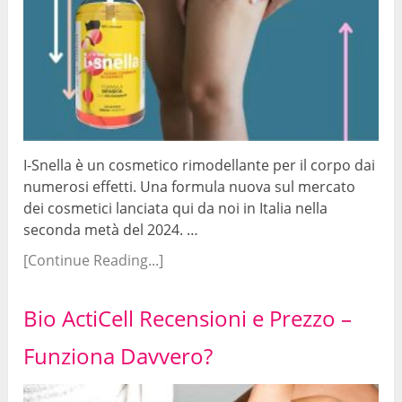
I-Snella è un cosmetico rimodellante per il corpo dai
numerosi effetti. Una formula nuova sul mercato
dei cosmetici lanciata qui da noi in Italia nella
seconda metà del 2024. …
[Continue Reading...]
Bio ActiCell Recensioni e Prezzo –
Funziona Davvero?