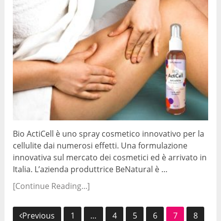
Bio ActiCell è uno spray cosmetico innovativo per la
cellulite dai numerosi effetti. Una formulazione
innovativa sul mercato dei cosmetici ed è arrivato in
Italia. L’azienda produttrice BeNatural è …
[Continue Reading...]
Navigazione
Previous
1
…
4
5
6
7
8