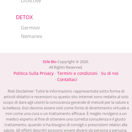
LiftActive
DETOX
Germivir
Nemanex
Stile Bio
Copyright © 2026.
All Rights Reserved.
Politica Sulla Privacy
·
Termini e condizioni
·
Su di noi
·
Contattaci
Risk Disclaimer: Tutte le informazioni, rappresentate sotto forma di
articoli didattici e recensioni su questo sito internet sono redatte al solo
scopo di dare agli utenti la conoscenza generale di metodi per la salute e
la bellezza. Essi devono essere visti come fonte di divertimento virtuale e
non come una cura o un trattamento efficace. È meglio rivolgersi a un
medico esperto al fine di ottenere una corretta consulenza e il giusto
trattamento, quando si ha bisogno di consigli o prescrizioni relativi alla
salute. Gli effetti descritti possono essere diversi da persona a persona.