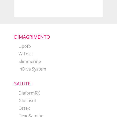
DIMAGRIMENTO
Lipofix
W-Loss
Slimmerine
InDiva System
SALUTE
DiaformRX
Glucosol
Ostex
FlexoSamine