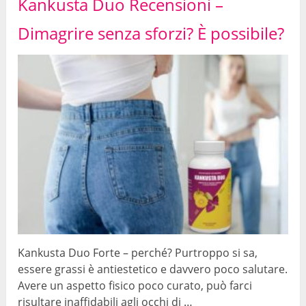
Kankusta Duo Recensioni –
Dimagrire senza sforzi? È possibile?
Kankusta Duo Forte – perché? Purtroppo si sa,
essere grassi è antiestetico e davvero poco salutare.
Avere un aspetto fisico poco curato, può farci
risultare inaffidabili agli occhi di …