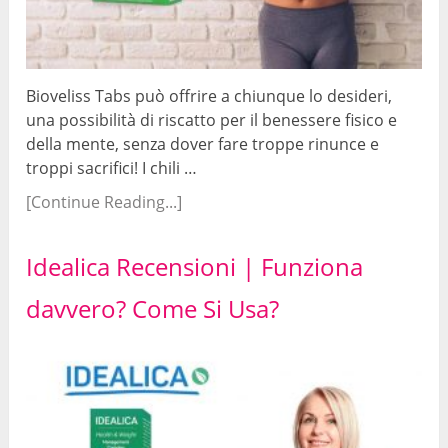
Bioveliss Tabs può offrire a chiunque lo desideri,
una possibilità di riscatto per il benessere fisico e
della mente, senza dover fare troppe rinunce e
troppi sacrifici! I chili …
[Continue Reading...]
Idealica Recensioni | Funziona
davvero? Come Si Usa?
9.1/10