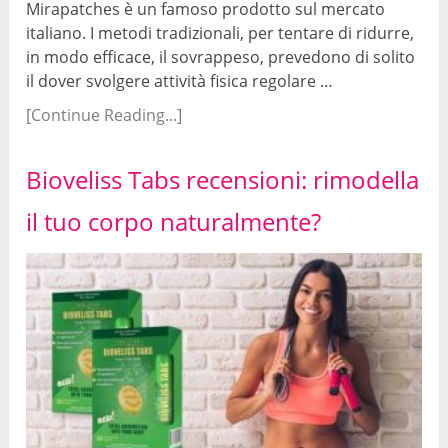
Mirapatches è un famoso prodotto sul mercato
italiano. I metodi tradizionali, per tentare di ridurre,
in modo efficace, il sovrappeso, prevedono di solito
il dover svolgere attività fisica regolare …
[Continue Reading...]
Bioveliss Tabs recensioni: rimodella
il tuo corpo naturalmente?