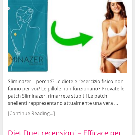
Sliminazer – perché? Le diete e l’esercizio fisico non
fanno per voi? Le pillole non funzionano? Provate le
patch Sliminazer, rimarrete stupiti! Le patch
snellenti rappresentano attualmente una vera …
[Continue Reading...]
Diet Duet recensioni – Efficace per